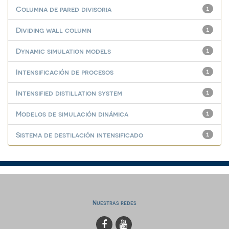
Columna de pared divisoria
1
Dividing wall column
1
Dynamic simulation models
1
Intensificación de procesos
1
Intensified distillation system
1
Modelos de simulación dinámica
1
Sistema de destilación intensificado
1
Nuestras redes