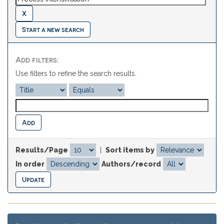
Start a new search
Add filters:
Use filters to refine the search results.
Results/Page
|
Sort items by
In order
Authors/record