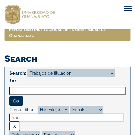
Skip
navigation
Repositorio Institucional de la Universidad de
Guanajuato
Search
Search:
for
Current filters: