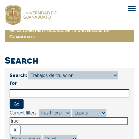
Skip
navigation
Repositorio Institucional de la Universidad de
Guanajuato
Search
Search:
for
Current filters: