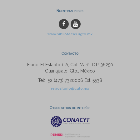
Nuestras redes
www.bibliotecas.ugto.mx
Contacto
Fracc. El Establo 1-A, Col. Marfil C.P. 36250
Guanajuato, Gto., México
Tel: +52 (473) 7320006 Ext. 5538
repositorio@ugto.mx
Otros sitios de interés: