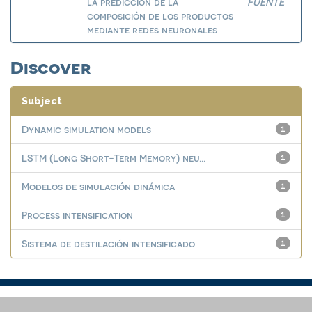
la predicción de la
FUENTE
composición de los productos
mediante redes neuronales
Discover
Subject
Dynamic simulation models
1
LSTM (Long Short-Term Memory) neu...
1
Modelos de simulación dinámica
1
Process intensification
1
Sistema de destilación intensificado
1