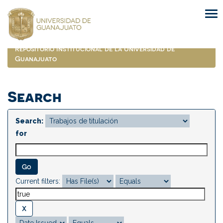
Skip
navigation
Repositorio Institucional de la Universidad de
Guanajuato
Search
Search:
for
Current filters: