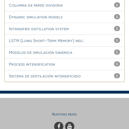
Columna de pared divisoria
1
Dynamic simulation models
1
Intensified distillation system
1
LSTM (Long Short-Term Memory) neu...
1
Modelos de simulación dinámica
1
Process intensification
1
Sistema de destilación intensificado
1
Nuestras redes