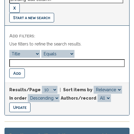
Start a new search
Add filters:
Use filters to refine the search results.
Results/Page
|
Sort items by
In order
Authors/record