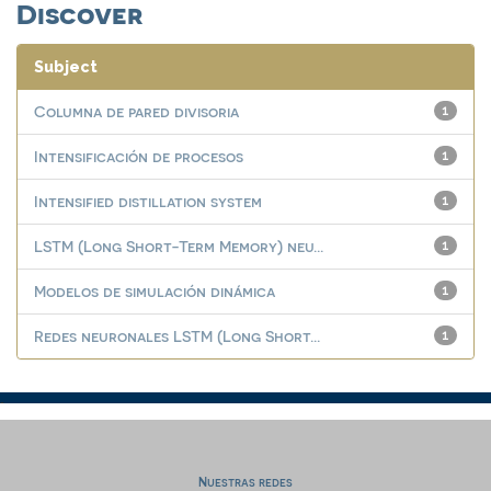
Discover
Subject
Columna de pared divisoria
1
Intensificación de procesos
1
Intensified distillation system
1
LSTM (Long Short-Term Memory) neu...
1
Modelos de simulación dinámica
1
Redes neuronales LSTM (Long Short...
1
Nuestras redes