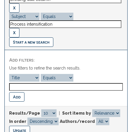
Start a new search
Add filters:
Use filters to refine the search results.
Results/Page
|
Sort items by
In order
Authors/record