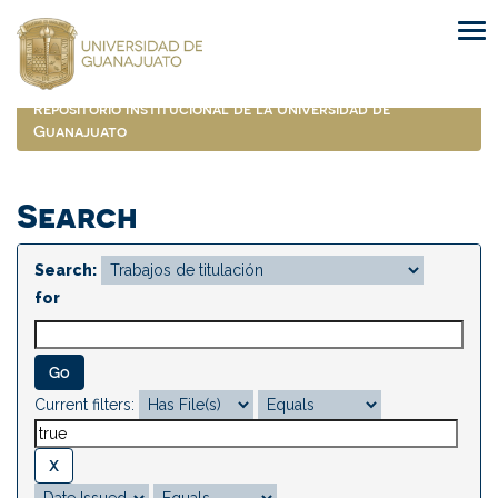
Skip
navigation
Repositorio Institucional de la Universidad de
Guanajuato
Search
Search:
for
Current filters: