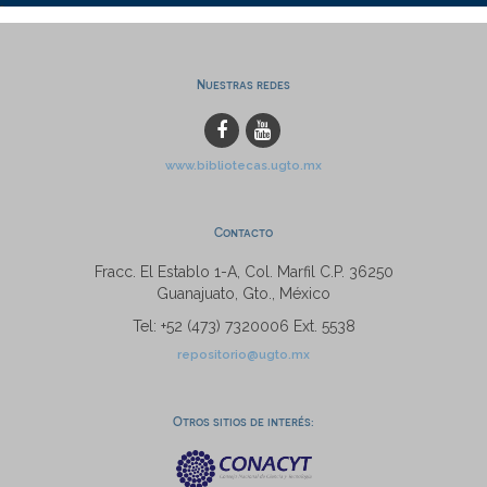
Nuestras redes
www.bibliotecas.ugto.mx
Contacto
Fracc. El Establo 1-A, Col. Marfil C.P. 36250
Guanajuato, Gto., México
Tel: +52 (473) 7320006 Ext. 5538
repositorio@ugto.mx
Otros sitios de interés: