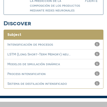
la predicción de la
FUENTE
composición de los productos
mediante redes neuronales
Discover
Subject
Intensificación de procesos
1
LSTM (Long Short-Term Memory) neu...
1
Modelos de simulación dinámica
1
Process intensification
1
Sistema de destilación intensificado
1