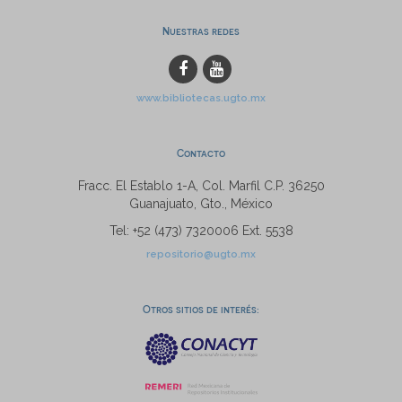
Nuestras redes
www.bibliotecas.ugto.mx
Contacto
Fracc. El Establo 1-A, Col. Marfil C.P. 36250
Guanajuato, Gto., México
Tel: +52 (473) 7320006 Ext. 5538
repositorio@ugto.mx
Otros sitios de interés: