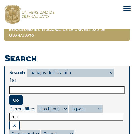
Skip
navigation
Repositorio Institucional de la Universidad de
Guanajuato
Search
Search:
for
Current filters: