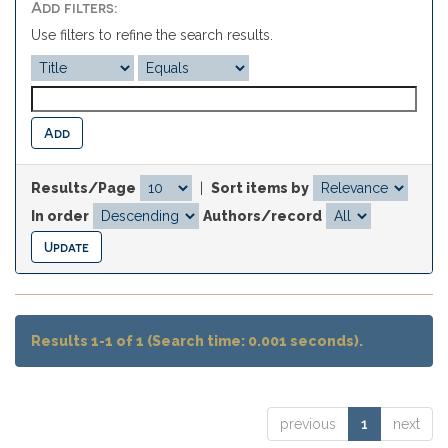
Add filters:
Use filters to refine the search results.
Results/Page
|
Sort items by
In order
Authors/record
Results 1-1 of 1 (Search time: 0.001 seconds).
previous
1
next