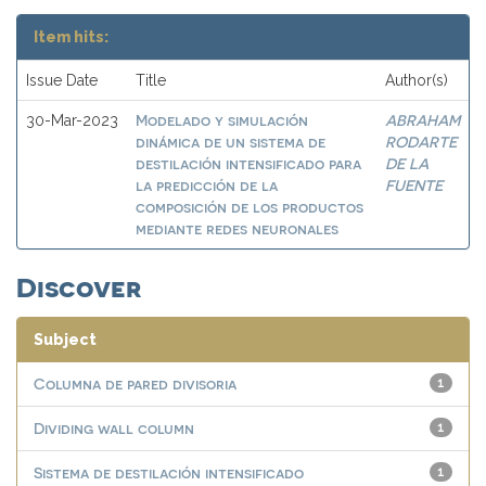
Item hits:
Issue Date
Title
Author(s)
Modelado y simulación
ABRAHAM
30-Mar-2023
dinámica de un sistema de
RODARTE
destilación intensificado para
DE LA
la predicción de la
FUENTE
composición de los productos
mediante redes neuronales
Discover
Subject
Columna de pared divisoria
1
Dividing wall column
1
Sistema de destilación intensificado
1