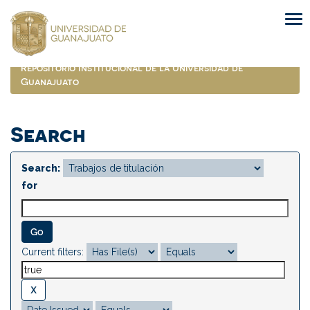
Skip
navigation
Repositorio Institucional de la Universidad de
Guanajuato
Search
Search:
for
Current filters: