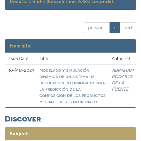
Results 1-1 of 1 (Search time: 0.001 seconds).
previous
1
next
Item hits:
Issue Date
Title
Author(s)
Modelado y simulación
ABRAHAM
30-Mar-2023
dinámica de un sistema de
RODARTE
destilación intensificado para
DE LA
la predicción de la
FUENTE
composición de los productos
mediante redes neuronales
Discover
Subject