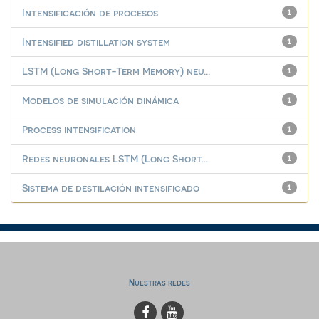
Intensificación de procesos
1
Intensified distillation system
1
LSTM (Long Short-Term Memory) neu...
1
Modelos de simulación dinámica
1
Process intensification
1
Redes neuronales LSTM (Long Short...
1
Sistema de destilación intensificado
1
Nuestras redes