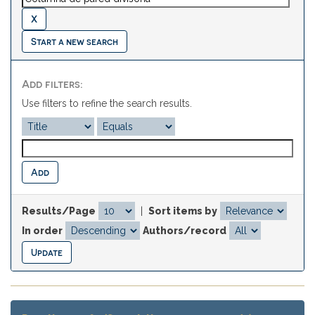
Start a new search
Add filters:
Use filters to refine the search results.
Results/Page
|
Sort items by
In order
Authors/record