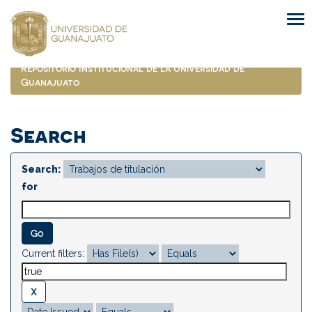
Skip
navigation
Repositorio Institucional de la Universidad de
Guanajuato
Search
Search:
for
Current filters: