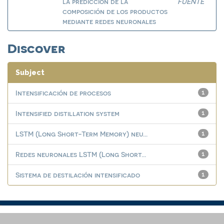
la predicción de la
FUENTE
composición de los productos
mediante redes neuronales
Discover
Subject
Intensificación de procesos
1
Intensified distillation system
1
LSTM (Long Short-Term Memory) neu...
1
Redes neuronales LSTM (Long Short...
1
Sistema de destilación intensificado
1