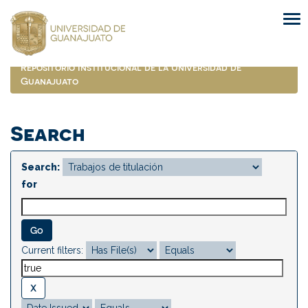
Skip
navigation
Repositorio Institucional de la Universidad de
Guanajuato
Search
Search:
for
Current filters: