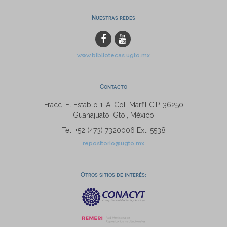
Nuestras redes
www.bibliotecas.ugto.mx
Contacto
Fracc. El Establo 1-A, Col. Marfil C.P. 36250
Guanajuato, Gto., México
Tel: +52 (473) 7320006 Ext. 5538
repositorio@ugto.mx
Otros sitios de interés: