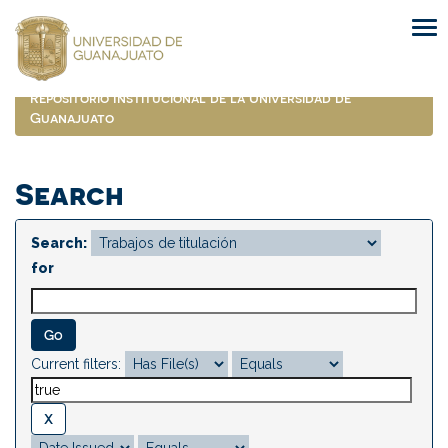
Skip
navigation
Repositorio Institucional de la Universidad de
Guanajuato
Search
Search:
for
Current filters: