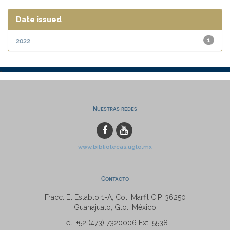
Date issued
2022
1
Nuestras redes
www.bibliotecas.ugto.mx
Contacto
Fracc. El Establo 1-A, Col. Marfil C.P. 36250
Guanajuato, Gto., México
Tel: +52 (473) 7320006 Ext. 5538