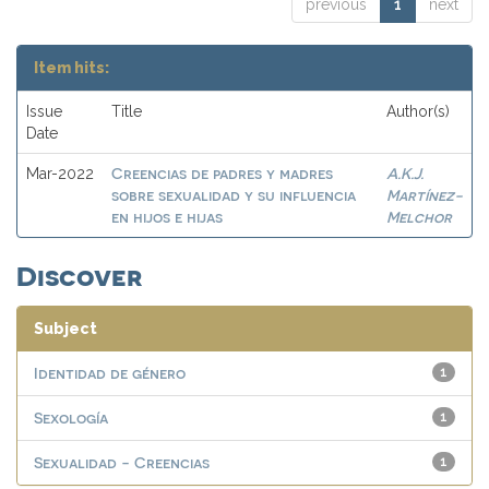
previous
1
next
Item hits:
Issue
Title
Author(s)
Date
Creencias de padres y madres
A.K.J.
Mar-2022
sobre sexualidad y su influencia
Martínez-
en hijos e hijas
Melchor
Discover
Subject
Identidad de género
1
Sexología
1
Sexualidad - Creencias
1