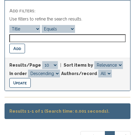
Add filters:
Use filters to refine the search results.
Results/Page
|
Sort items by
In order
Authors/record
Results 1-1 of 1 (Search time: 0.001 seconds).