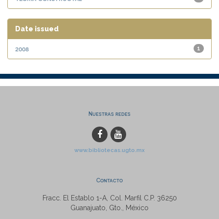
Date issued
2008
1
Nuestras redes
www.bibliotecas.ugto.mx
Contacto
Fracc. El Establo 1-A, Col. Marfil C.P. 36250
Guanajuato, Gto., México