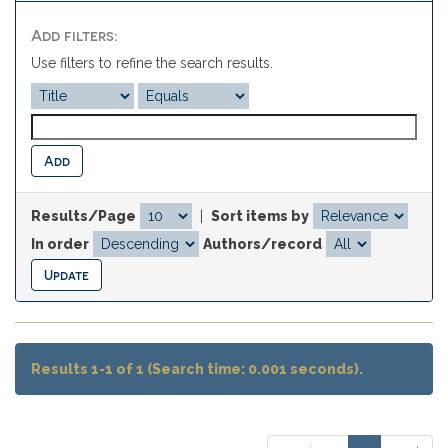
Add filters:
Use filters to refine the search results.
Results/Page
|
Sort items by
In order
Authors/record
Results 1-1 of 1 (Search time: 0.001 seconds).