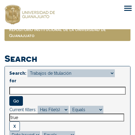
Skip
navigation
Repositorio Institucional de la Universidad de
Guanajuato
Search
Search:
for
Current filters: