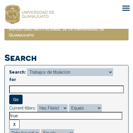
Skip
navigation
Repositorio Institucional de la Universidad de
Guanajuato
Search
Search:
for
Current filters: