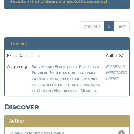
Results 1-1 of 1 (Search time: 0.001 seconds).
previous
1
next
Item hits:
Issue Date
Title
Author(s)
Patrimonio Edificado y Propiedad
EUGENIO
Aug-2009
Privada Políticas públicas para
MERCADO
la conservación del patrimonio
LOPEZ
edificado de propiedad privada en
el Centro Histórico de Morelia
Discover
Author
EUGENIO MERCADO LOPEZ
1