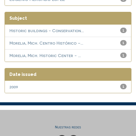
Subject
Historic buildings - Conservation...
1
Morelia, Mich. Centro Histórico –...
1
Morelia, Mich. Historic Center - ...
1
Date issued
2009
1
Nuestras redes