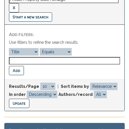
Start a new search
Add filters:
Use filters to refine the search results.
Results/Page
|
Sort items by
In order
Authors/record