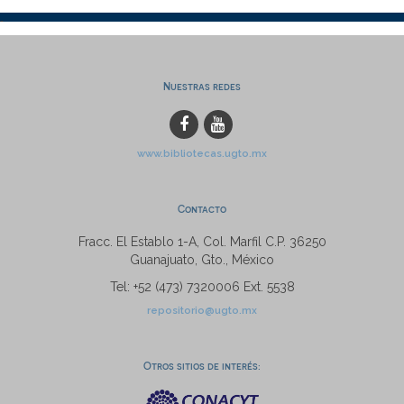
Nuestras redes
www.bibliotecas.ugto.mx
Contacto
Fracc. El Establo 1-A, Col. Marfil C.P. 36250
Guanajuato, Gto., México
Tel: +52 (473) 7320006 Ext. 5538
repositorio@ugto.mx
Otros sitios de interés: