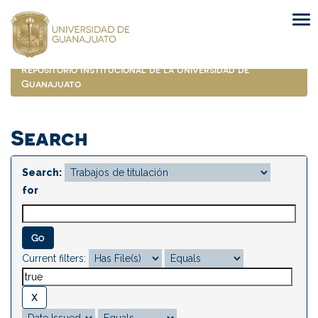
Skip
navigation
Repositorio Institucional de la Universidad de
Guanajuato
Search
Search:
for
Current filters: