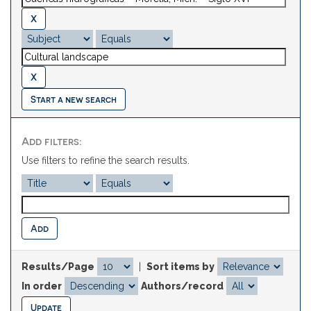
Start a new search
Add filters:
Use filters to refine the search results.
Results/Page
|
Sort items by
In order
Authors/record