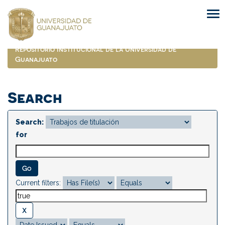
Skip
navigation
Repositorio Institucional de la Universidad de
Guanajuato
Search
Search:
for
Current filters: