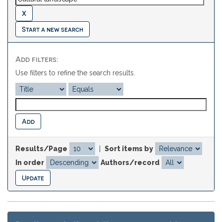
Start a new search
Add filters:
Use filters to refine the search results.
Results/Page
|
Sort items by
In order
Authors/record