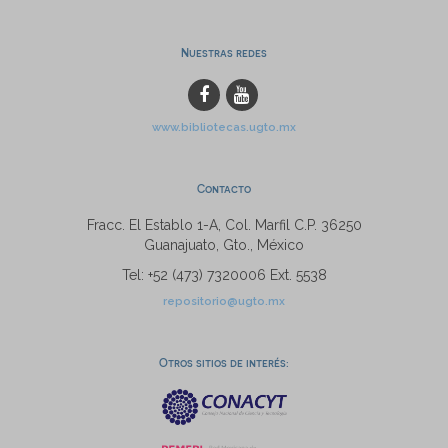
Nuestras redes
www.bibliotecas.ugto.mx
Contacto
Fracc. El Establo 1-A, Col. Marfil C.P. 36250
Guanajuato, Gto., México
Tel: +52 (473) 7320006 Ext. 5538
repositorio@ugto.mx
Otros sitios de interés: