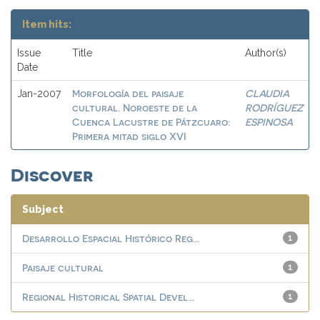
Item hits:
Issue
Title
Author(s)
Date
Morfología del paisaje
CLAUDIA
Jan-2007
cultural. Noroeste de la
RODRÍGUEZ
Cuenca Lacustre de Pátzcuaro:
ESPINOSA
Primera mitad siglo XVI
Discover
Subject
Desarrollo Espacial Histórico Reg...
1
Paisaje cultural
1
Regional Historical Spatial Devel...
1