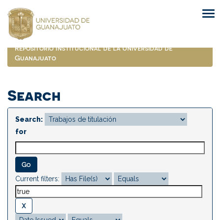
Skip
navigation
Repositorio Institucional de la Universidad de
Guanajuato
Search
Search:
for
Current filters: