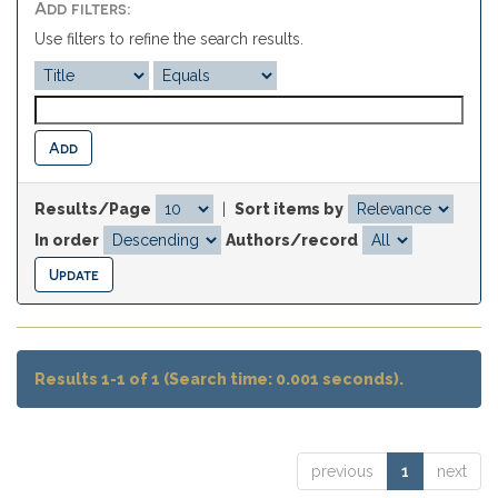
Add filters:
Use filters to refine the search results.
Results/Page
|
Sort items by
In order
Authors/record
Results 1-1 of 1 (Search time: 0.001 seconds).
previous
1
next