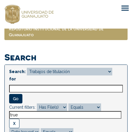
Skip
navigation
Repositorio Institucional de la Universidad de
Guanajuato
Search
Search:
for
Current filters: