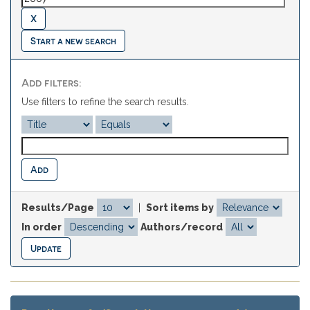
Start a new search
Add filters:
Use filters to refine the search results.
Results/Page
|
Sort items by
In order
Authors/record