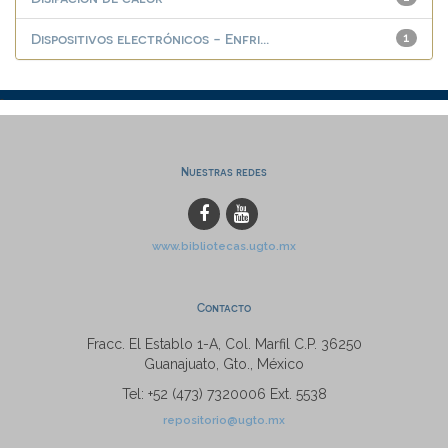
Dispositivos electrónicos - Enfri...
1
Nuestras redes
www.bibliotecas.ugto.mx
Contacto
Fracc. El Establo 1-A, Col. Marfil C.P. 36250
Guanajuato, Gto., México
Tel: +52 (473) 7320006 Ext. 5538
repositorio@ugto.mx