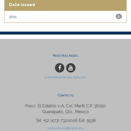
Date issued
2016
1
Nuestras redes
www.bibliotecas.ugto.mx
Contacto
Fracc. El Establo 1-A, Col. Marfil C.P. 36250
Guanajuato, Gto., México
Tel: +52 (473) 7320006 Ext. 5538
repositorio@ugto.mx