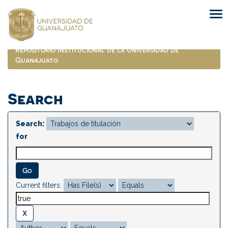
Skip
navigation
Repositorio Institucional de la Universidad de
Guanajuato
Search
Search:
for
Current filters: