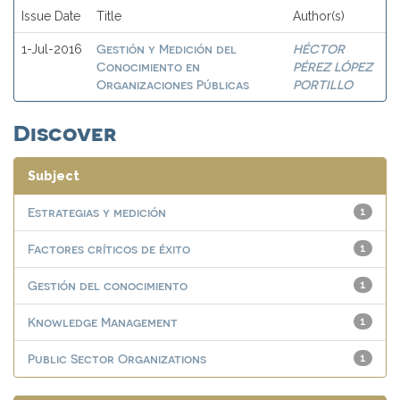
Issue Date
Title
Author(s)
Gestión y Medición del
HÉCTOR
1-Jul-2016
Conocimiento en
PÉREZ LÓPEZ
Organizaciones Públicas
PORTILLO
Discover
Subject
Estrategias y medición
1
Factores críticos de éxito
1
Gestión del conocimiento
1
Knowledge Management
1
Public Sector Organizations
1