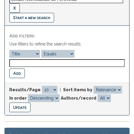
Start a new search
Add filters:
Use filters to refine the search results.
Results/Page
|
Sort items by
In order
Authors/record