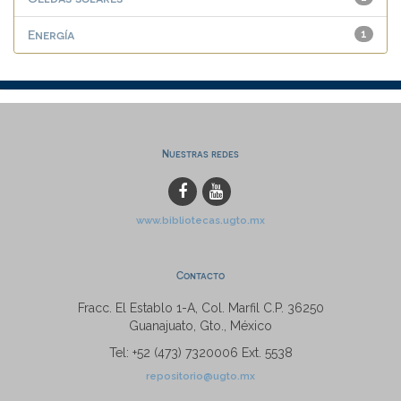
Energía
1
Nuestras redes
www.bibliotecas.ugto.mx
Contacto
Fracc. El Establo 1-A, Col. Marfil C.P. 36250
Guanajuato, Gto., México
Tel: +52 (473) 7320006 Ext. 5538
repositorio@ugto.mx