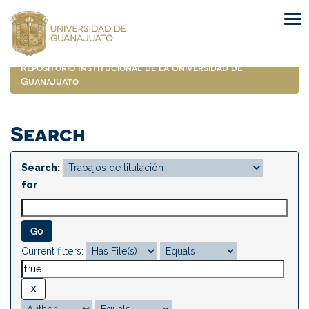
Skip
navigation
Repositorio Institucional de la Universidad de
Guanajuato
Search
Search:
for
Current filters: