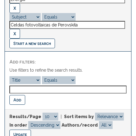
Start a new search
Add filters:
Use filters to refine the search results.
Results/Page
|
Sort items by
In order
Authors/record