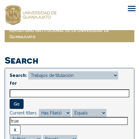
Skip
navigation
Repositorio Institucional de la Universidad de
Guanajuato
Search
Search:
for
Current filters: