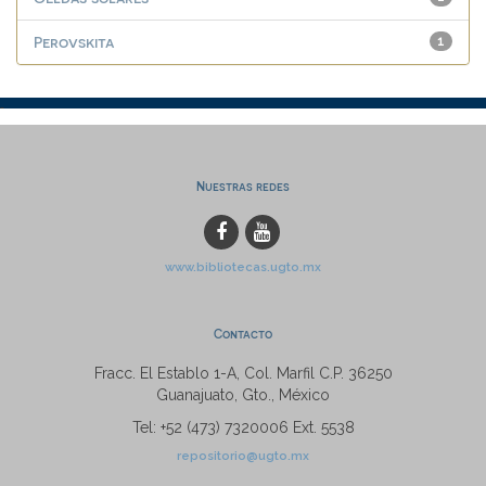
Perovskita
1
Nuestras redes
www.bibliotecas.ugto.mx
Contacto
Fracc. El Establo 1-A, Col. Marfil C.P. 36250
Guanajuato, Gto., México
Tel: +52 (473) 7320006 Ext. 5538
repositorio@ugto.mx