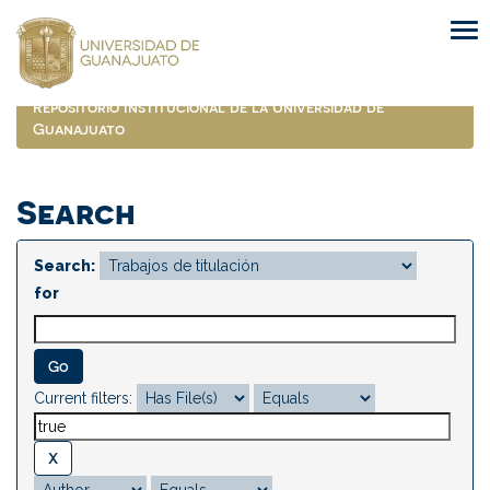
Skip
navigation
Repositorio Institucional de la Universidad de
Guanajuato
Search
Search:
for
Current filters: