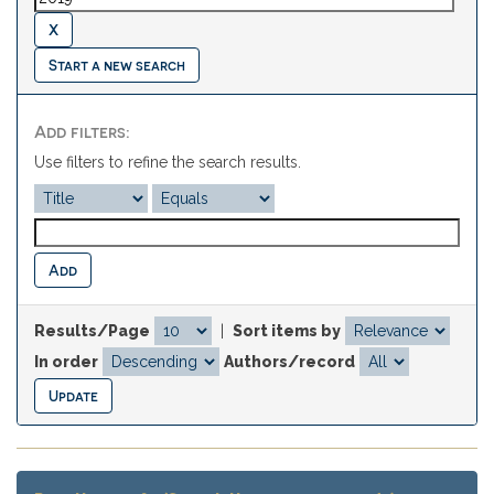
Start a new search
Add filters:
Use filters to refine the search results.
Results/Page
|
Sort items by
In order
Authors/record