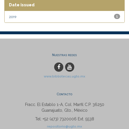
Date issued
2019
1
Nuestras redes
www.bibliotecas.ugto.mx
Contacto
Fracc. El Establo 1-A, Col. Marfil C.P. 36250
Guanajuato, Gto., México
Tel: +52 (473) 7320006 Ext. 5538
repositorio@ugto.mx