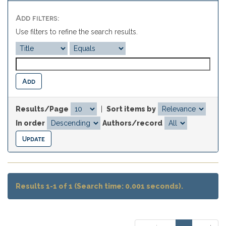
Add filters:
Use filters to refine the search results.
Results/Page
|
Sort items by
In order
Authors/record
Results 1-1 of 1 (Search time: 0.001 seconds).