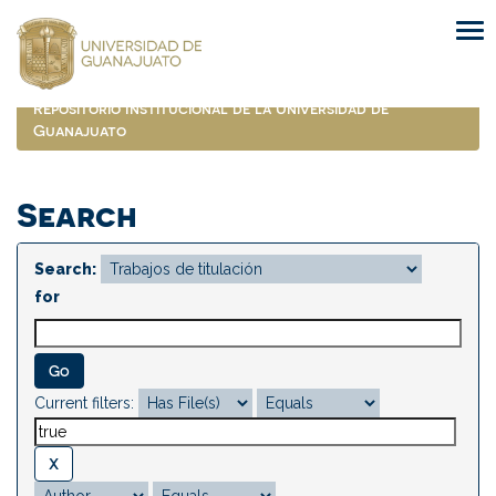
Skip
navigation
Repositorio Institucional de la Universidad de
Guanajuato
Search
Search:
for
Current filters: