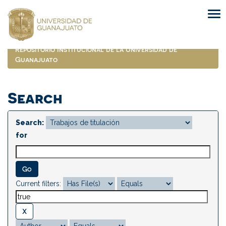
Skip
navigation
Repositorio Institucional de la Universidad de
Guanajuato
Search
Search:
for
Current filters: