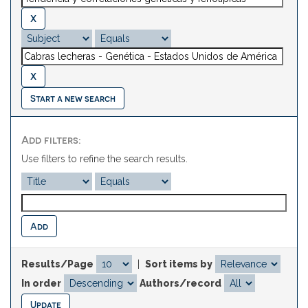
Start a new search
Add filters:
Use filters to refine the search results.
Results/Page
|
Sort items by
In order
Authors/record