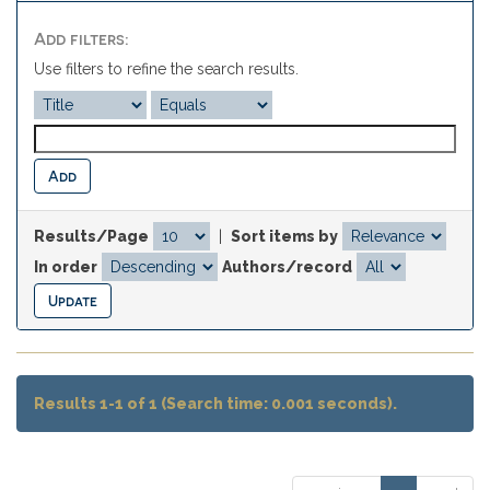
Add filters:
Use filters to refine the search results.
Results/Page
|
Sort items by
In order
Authors/record
Results 1-1 of 1 (Search time: 0.001 seconds).