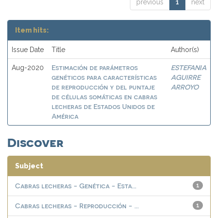
previous
1
next
Item hits:
Issue Date
Title
Author(s)
Estimación de parámetros
ESTEFANIA
Aug-2020
genéticos para características
AGUIRRE
de reproducción y del puntaje
ARROYO
de células somáticas en cabras
lecheras de Estados Unidos de
América
Discover
Subject
Cabras lecheras - Genética - Esta...
1
Cabras lecheras - Reproducción - ...
1