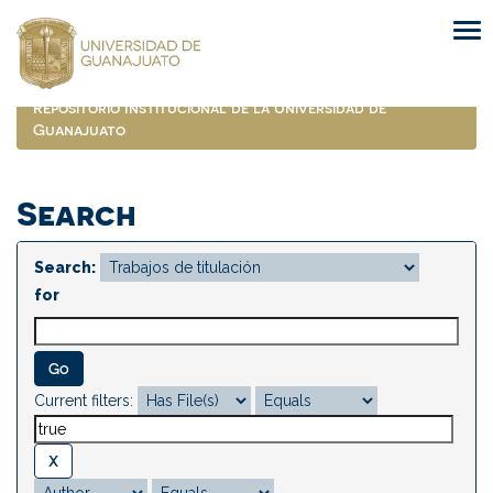
Skip
navigation
Repositorio Institucional de la Universidad de
Guanajuato
Search
Search:
for
Current filters: