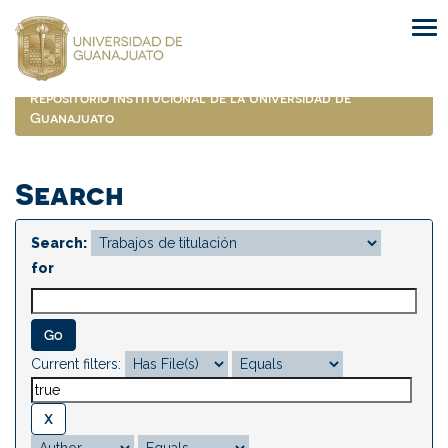
Skip
navigation
Repositorio Institucional de la Universidad de
Guanajuato
Search
Search:
for
Current filters: