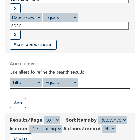
Start a new search
Add filters:
Use filters to refine the search results.
Results/Page
|
Sort items by
In order
Authors/record