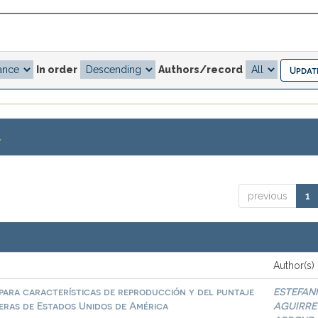
In order
Authors/record
.
previous
1
Author(s)
para características de reproducción y del puntaje
ESTEFAN
eras de Estados Unidos de América
AGUIRRE