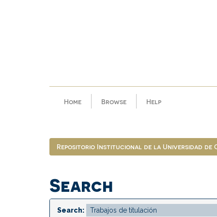
Skip
navigation
Home
Browse
Help
Repositorio Institucional de la Universidad de
Search
Search: