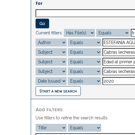
for
Current filters:
Start a new search
Add filters:
Use filters to refine the search results.