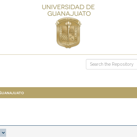
 Guanajuato