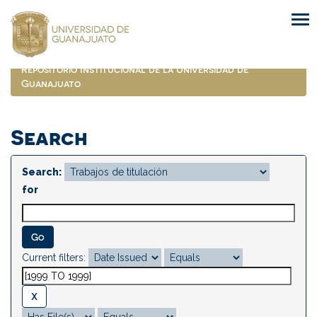
Skip
navigation
Repositorio Institucional de la Universidad de
Guanajuato
Search
Search:
for
Current filters: