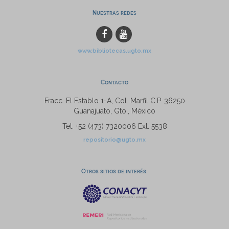
Nuestras redes
www.bibliotecas.ugto.mx
Contacto
Fracc. El Establo 1-A, Col. Marfil C.P. 36250
Guanajuato, Gto., México
Tel: +52 (473) 7320006 Ext. 5538
repositorio@ugto.mx
Otros sitios de interés: