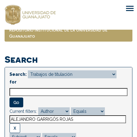
Skip
navigation
Repositorio Institucional de la Universidad de
Guanajuato
Search
Search:
for
Current filters: