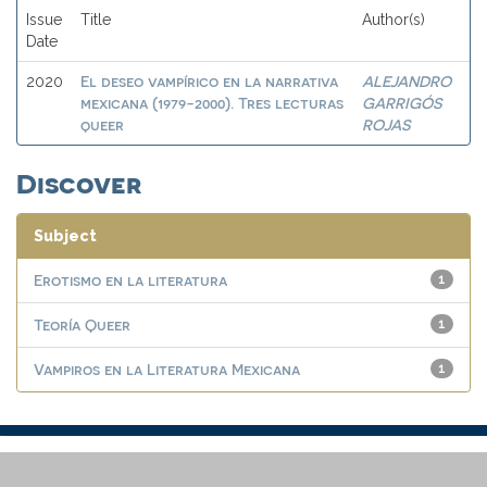
Issue
Title
Author(s)
Date
El deseo vampírico en la narrativa
ALEJANDRO
2020
mexicana (1979-2000). Tres lecturas
GARRIGÓS
queer
ROJAS
Discover
Subject
Erotismo en la literatura
1
Teoría Queer
1
Vampiros en la Literatura Mexicana
1