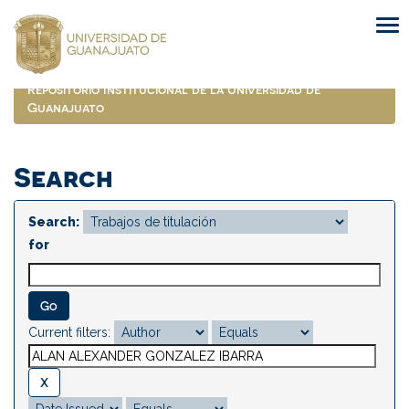
Skip
navigation
Repositorio Institucional de la Universidad de
Guanajuato
Search
Search:
for
Current filters: