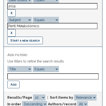
Start a new search
Add filters:
Use filters to refine the search results.
Results/Page
|
Sort items by
In order
Authors/record