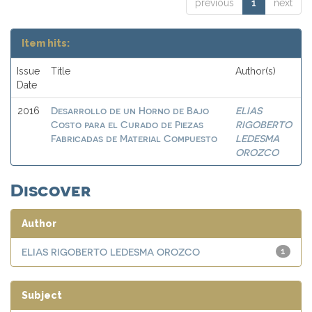
previous
1
next
Item hits:
Issue
Title
Author(s)
Date
Desarrollo de un Horno de Bajo
ELIAS
2016
Costo para el Curado de Piezas
RIGOBERTO
Fabricadas de Material Compuesto
LEDESMA
OROZCO
Discover
Author
ELIAS RIGOBERTO LEDESMA OROZCO
1
Subject