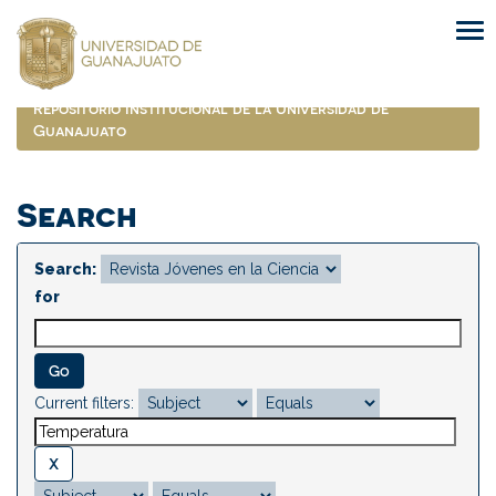
Skip
navigation
Repositorio Institucional de la Universidad de
Guanajuato
Search
Search:
for
Current filters: