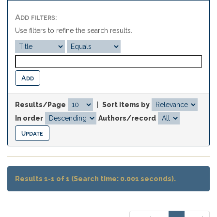
Add filters:
Use filters to refine the search results.
Results/Page
|
Sort items by
In order
Authors/record
Results 1-1 of 1 (Search time: 0.001 seconds).