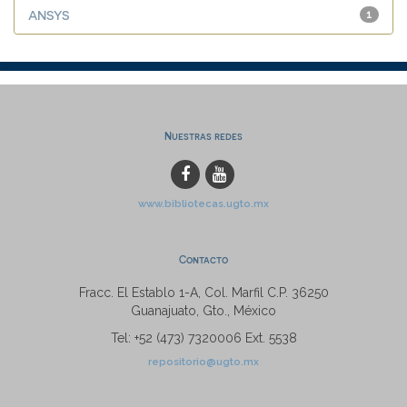
ANSYS
1
Nuestras redes
www.bibliotecas.ugto.mx
Contacto
Fracc. El Establo 1-A, Col. Marfil C.P. 36250
Guanajuato, Gto., México
Tel: +52 (473) 7320006 Ext. 5538
repositorio@ugto.mx