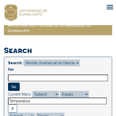
Skip
navigation
Repositorio Institucional de la Universidad de
Guanajuato
Search
Search:
for
Current filters: