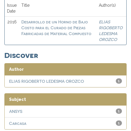
Issue
Title
Author(s)
Date
Desarrollo de un Horno de Bajo
ELIAS
2016
Costo para el Curado de Piezas
RIGOBERTO
Fabricadas de Material Compuesto
LEDESMA
OROZCO
Discover
Author
ELIAS RIGOBERTO LEDESMA OROZCO
1
Subject
ANSYS
1
Carcasa
1