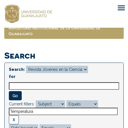
Skip
navigation
Repositorio Institucional de la Universidad de
Guanajuato
Search
Search:
for
Current filters: