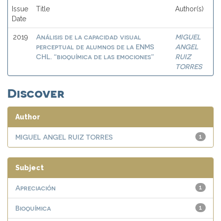
Issue
Title
Author(s)
Date
Análisis de la capacidad visual
MIGUEL
2019
perceptual de alumnos de la ENMS
ANGEL
CHL. “bioquímica de las emociones”
RUIZ
TORRES
Discover
Author
MIGUEL ANGEL RUIZ TORRES
1
Subject
Apreciación
1
Bioquímica
1