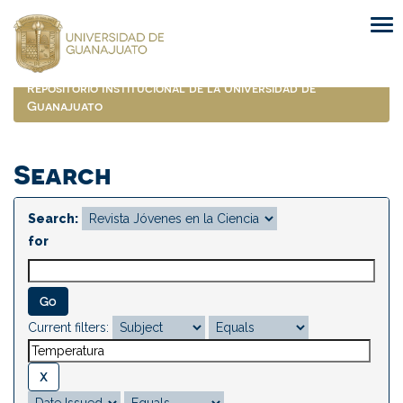
Skip
navigation
Repositorio Institucional de la Universidad de
Guanajuato
Search
Search:
for
Current filters: