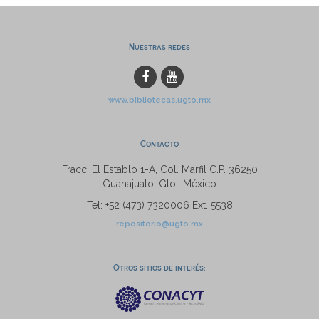
Nuestras redes
www.bibliotecas.ugto.mx
Contacto
Fracc. El Establo 1-A, Col. Marfil C.P. 36250
Guanajuato, Gto., México
Tel: +52 (473) 7320006 Ext. 5538
repositorio@ugto.mx
Otros sitios de interés: