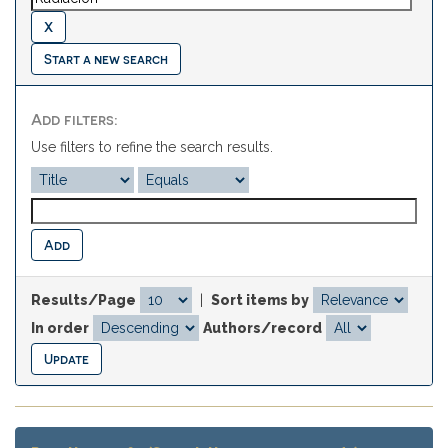
Start a new search
Add filters:
Use filters to refine the search results.
Results/Page
|
Sort items by
In order
Authors/record