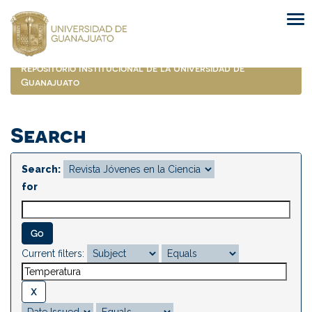
Skip
navigation
Repositorio Institucional de la Universidad de
Guanajuato
Search
Search:
for
Current filters: