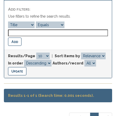
Add filters:
Use filters to refine the search results.
Results/Page
|
Sort items by
In order
Authors/record
Results 1-1 of 1 (Search time: 0.001 seconds).