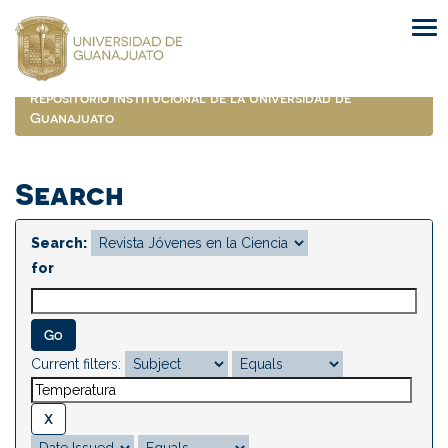
Skip
navigation
Repositorio Institucional de la Universidad de
Guanajuato
Search
Search:
for
Current filters: