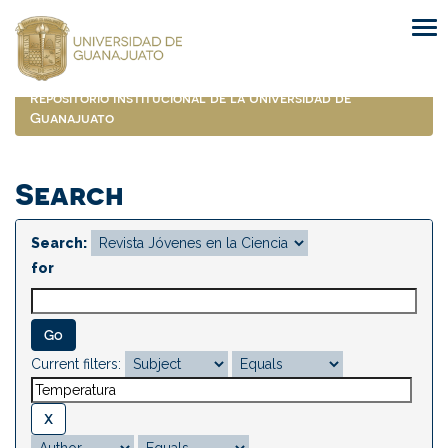
Skip
navigation
Repositorio Institucional de la Universidad de
Guanajuato
Search
Search:
for
Current filters: