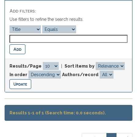
Add filters:
Use filters to refine the search results.
Results/Page
|
Sort items by
In order
Authors/record
Results 1-1 of 1 (Search time: 0.0 seconds).