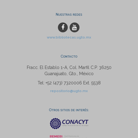
Nuestras redes
www.bibliotecas.ugto.mx
Contacto
Fracc. El Establo 1-A, Col. Marfil C.P. 36250
Guanajuato, Gto., México
Tel: +52 (473) 7320006 Ext. 5538
repositorio@ugto.mx
Otros sitios de interés: