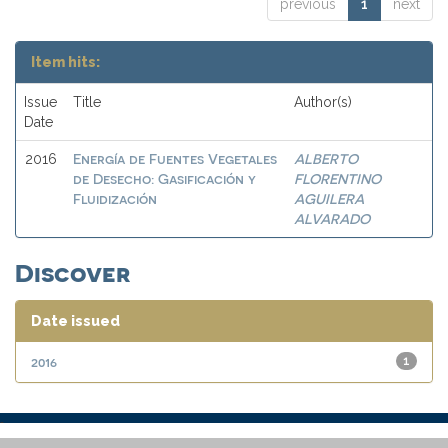
previous
1
next
Item hits:
Issue
Title
Author(s)
Date
Energía de Fuentes Vegetales
ALBERTO
2016
de Desecho: Gasificación y
FLORENTINO
Fluidización
AGUILERA
ALVARADO
Discover
Date issued
2016
1