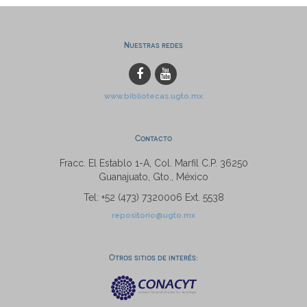
Nuestras redes
www.bibliotecas.ugto.mx
Contacto
Fracc. El Establo 1-A, Col. Marfil C.P. 36250
Guanajuato, Gto., México
Tel: +52 (473) 7320006 Ext. 5538
repositorio@ugto.mx
Otros sitios de interés: