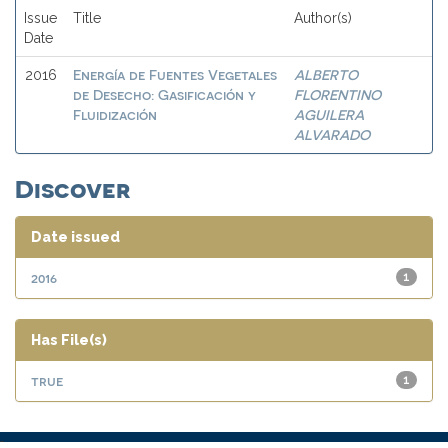
Issue
Title
Author(s)
Date
Energía de Fuentes Vegetales
ALBERTO
2016
de Desecho: Gasificación y
FLORENTINO
Fluidización
AGUILERA
ALVARADO
Discover
Date issued
2016
1
Has File(s)
true
1