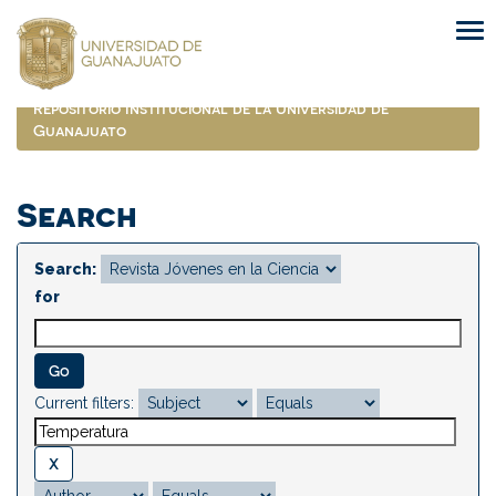
Skip
navigation
Repositorio Institucional de la Universidad de
Guanajuato
Search
Search:
for
Current filters: