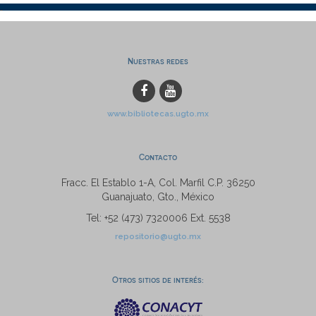
Nuestras redes
www.bibliotecas.ugto.mx
Contacto
Fracc. El Establo 1-A, Col. Marfil C.P. 36250
Guanajuato, Gto., México
Tel: +52 (473) 7320006 Ext. 5538
repositorio@ugto.mx
Otros sitios de interés: