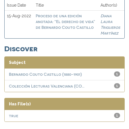
Issue Date
Title
Author(s)
Proceso de una edición
Diana
15-Aug-2022
anotada: “El derecho de vida”
Laura
de Bernardo Couto Castillo
Trigueros
Martínez
Discover
Subject
Bernardo Couto Castillo (1880​-1901)
1
Colección Lecturas Valenciana (CO...
1
Has File(s)
true
1