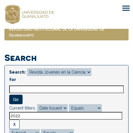
Skip
navigation
Repositorio Institucional de la Universidad de
Guanajuato
Search
Search:
for
Current filters: