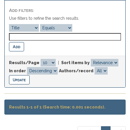
Add filters:
Use filters to refine the search results.
Results/Page
|
Sort items by
In order
Authors/record
Results 1-1 of 1 (Search time: 0.001 seconds).