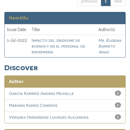
previous
1
next
Item hits:
Issue Date
Title
Author(s)
Impacto del síndrome de
Ma. Eugenia
1-Jul-2022
burnout en el personal de
Barreto
enfermería
Arias
Discover
Author
García Ramírez Andrea Michelle
1
Mariana Ramos Cisneros
1
Vergara Hernández Lourdes Alejandra
1