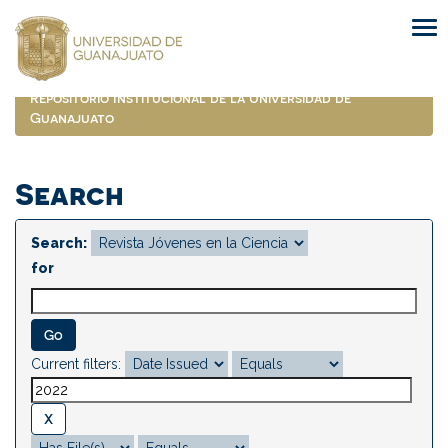
Skip
navigation
Repositorio Institucional de la Universidad de
Guanajuato
Search
Search:
for
Current filters: