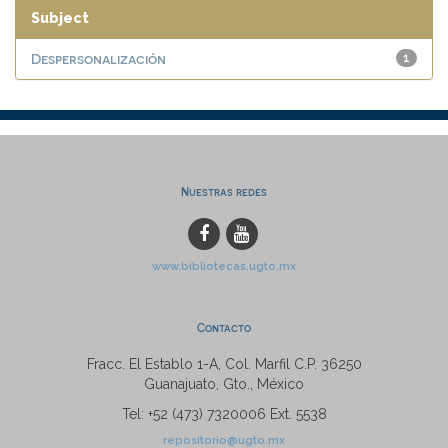
Subject
Despersonalización
1
Nuestras redes
www.bibliotecas.ugto.mx
Contacto
Fracc. El Establo 1-A, Col. Marfil C.P. 36250
Guanajuato, Gto., México
Tel: +52 (473) 7320006 Ext. 5538
repositorio@ugto.mx