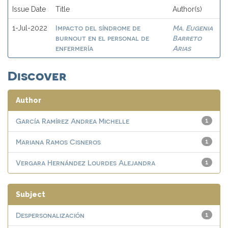
Issue Date
Title
Author(s)
Impacto del síndrome de
Ma. Eugenia
1-Jul-2022
burnout en el personal de
Barreto
enfermería
Arias
Discover
Author
García Ramírez Andrea Michelle
1
Mariana Ramos Cisneros
1
Vergara Hernández Lourdes Alejandra
1
Subject
Despersonalización
1