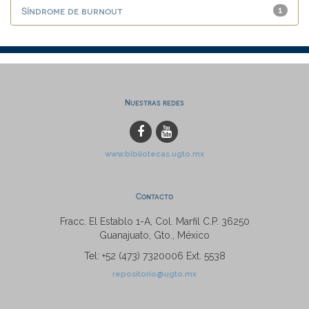
Síndrome de burnout
1
Nuestras redes
www.bibliotecas.ugto.mx
Contacto
Fracc. El Establo 1-A, Col. Marfil C.P. 36250
Guanajuato, Gto., México
Tel: +52 (473) 7320006 Ext. 5538
repositorio@ugto.mx