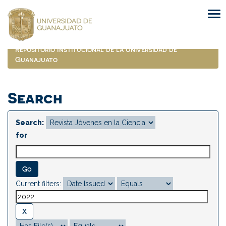
Skip
navigation
Repositorio Institucional de la Universidad de
Guanajuato
Search
Search:
for
Current filters: