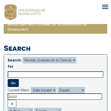
Skip
navigation
Repositorio Institucional de la Universidad de
Guanajuato
Search
Search:
for
Current filters: