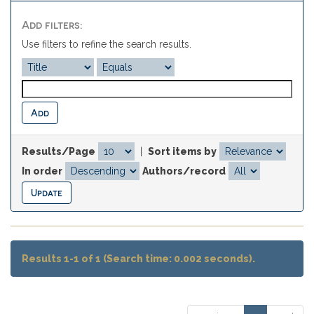
Add filters:
Use filters to refine the search results.
Results/Page
|
Sort items by
In order
Authors/record
Results 1-1 of 1 (Search time: 0.002 seconds).