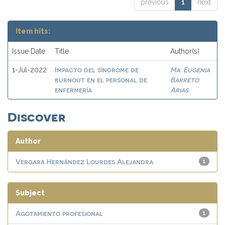
previous
1
next
Item hits:
Issue Date
Title
Author(s)
Impacto del síndrome de
Ma. Eugenia
1-Jul-2022
burnout en el personal de
Barreto
enfermería
Arias
Discover
Author
Vergara Hernández Lourdes Alejandra
1
Subject
Agotamiento profesional
1