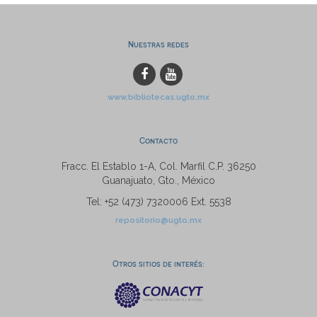
Nuestras redes
www.bibliotecas.ugto.mx
Contacto
Fracc. El Establo 1-A, Col. Marfil C.P. 36250
Guanajuato, Gto., México
Tel: +52 (473) 7320006 Ext. 5538
repositorio@ugto.mx
Otros sitios de interés: