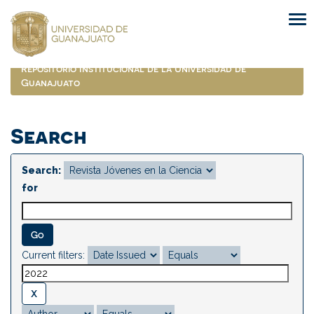
Skip
navigation
Repositorio Institucional de la Universidad de
Guanajuato
Search
Search:
for
Current filters: