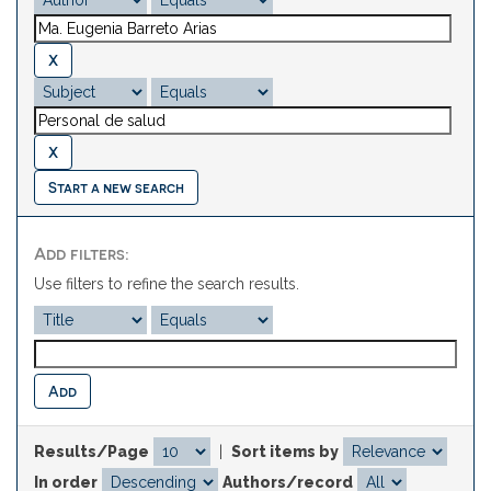
Start a new search
Add filters:
Use filters to refine the search results.
Results/Page
|
Sort items by
In order
Authors/record