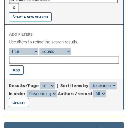
Start a new search
Add filters:
Use filters to refine the search results.
Results/Page
|
Sort items by
In order
Authors/record