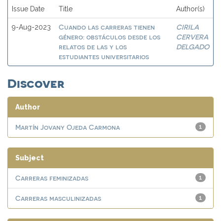
Issue Date
Title
Author(s)
Cuando las carreras tienen
CIRILA
9-Aug-2023
género: obstáculos desde los
CERVERA
relatos de las y los
DELGADO
estudiantes universitarios
Discover
Author
Martín Jovany Ojeda Carmona
1
Subject
Carreras feminizadas
1
Carreras masculinizadas
1