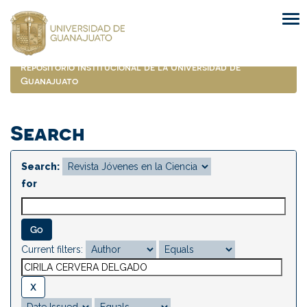
Skip
navigation
Repositorio Institucional de la Universidad de
Guanajuato
Search
Search:
for
Current filters: