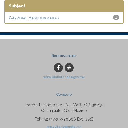
Subject
Carreras masculinizadas
1
Nuestras redes
www.bibliotecas.ugto.mx
Contacto
Fracc. El Establo 1-A, Col. Marfil C.P. 36250
Guanajuato, Gto., México
Tel: +52 (473) 7320006 Ext. 5538
repositorio@ugto.mx