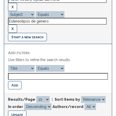
Start a new search
Add filters:
Use filters to refine the search results.
Results/Page
|
Sort items by
In order
Authors/record