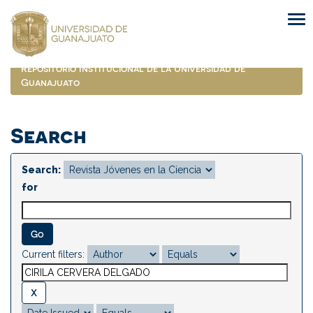
Skip
navigation
Repositorio Institucional de la Universidad de
Guanajuato
Search
Search:
for
Current filters: