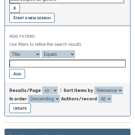
Start a new search
Add filters:
Use filters to refine the search results.
Results/Page
|
Sort items by
In order
Authors/record