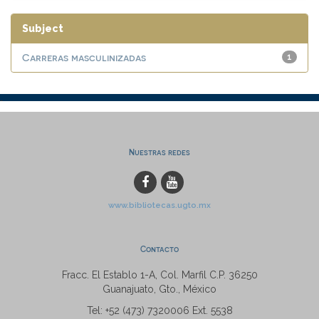
Subject
Carreras masculinizadas
1
Nuestras redes
www.bibliotecas.ugto.mx
Contacto
Fracc. El Establo 1-A, Col. Marfil C.P. 36250
Guanajuato, Gto., México
Tel: +52 (473) 7320006 Ext. 5538