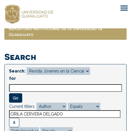
Skip
navigation
Repositorio Institucional de la Universidad de
Guanajuato
Search
Search:
for
Current filters: