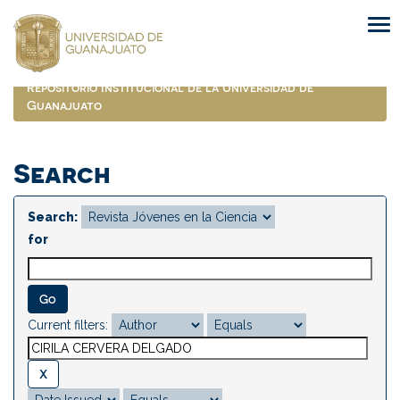
Skip
navigation
Repositorio Institucional de la Universidad de
Guanajuato
Search
Search:
for
Current filters: