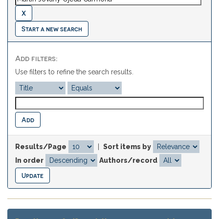
Start a new search
Add filters:
Use filters to refine the search results.
Results/Page
|
Sort items by
In order
Authors/record