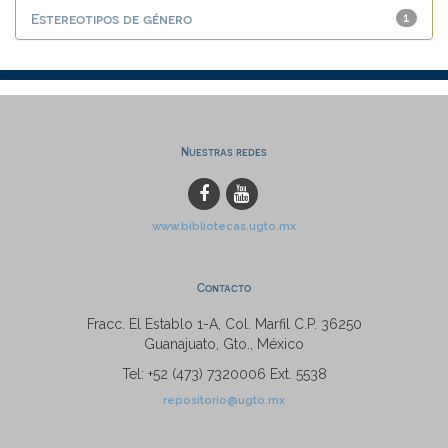
Estereotipos de género
1
Nuestras redes
www.bibliotecas.ugto.mx
Contacto
Fracc. El Establo 1-A, Col. Marfil C.P. 36250
Guanajuato, Gto., México
Tel: +52 (473) 7320006 Ext. 5538
repositorio@ugto.mx