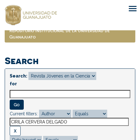
Skip
navigation
Repositorio Institucional de la Universidad de
Guanajuato
Search
Search:
for
Current filters: