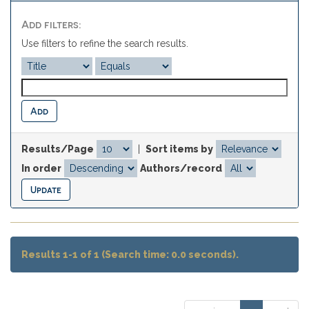
Add filters:
Use filters to refine the search results.
Results/Page
|
Sort items by
In order
Authors/record
Results 1-1 of 1 (Search time: 0.0 seconds).