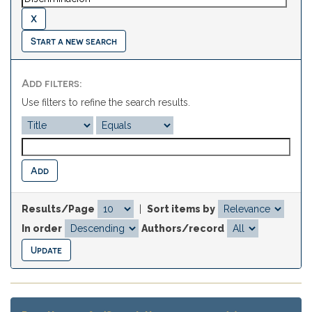
Start a new search
Add filters:
Use filters to refine the search results.
Results/Page
|
Sort items by
In order
Authors/record