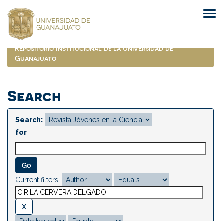
Skip
navigation
Repositorio Institucional de la Universidad de
Guanajuato
Search
Search:
for
Current filters: