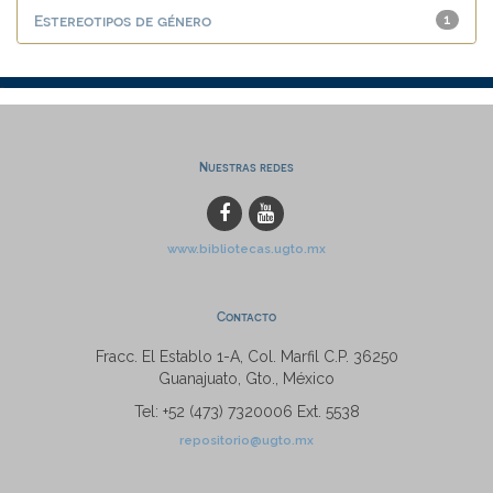
Estereotipos de género
1
Nuestras redes
www.bibliotecas.ugto.mx
Contacto
Fracc. El Establo 1-A, Col. Marfil C.P. 36250
Guanajuato, Gto., México
Tel: +52 (473) 7320006 Ext. 5538
repositorio@ugto.mx