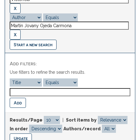
Start a new search
Add filters:
Use filters to refine the search results.
Results/Page
|
Sort items by
In order
Authors/record