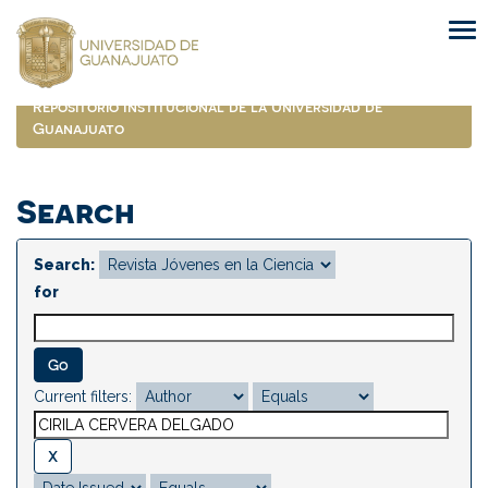
Skip
navigation
Repositorio Institucional de la Universidad de
Guanajuato
Search
Search:
for
Current filters: