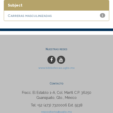
Subject
Carreras masculinizadas
1
Nuestras redes
www.bibliotecas.ugto.mx
Contacto
Fracc. El Establo 1-A, Col. Marfil C.P. 36250
Guanajuato, Gto., México
Tel: +52 (473) 7320006 Ext. 5538
repositorio@ugto.mx