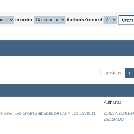
In order
Authors/record
.
previous
1
Author(s)
e vida. Las oportunidades de las y los jóvenes
CIRILA CERVE
DELGADO