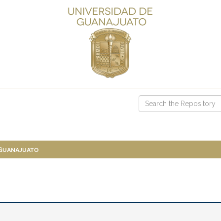
 Guanajuato