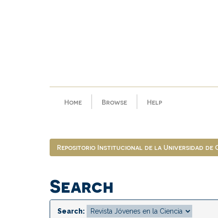
Skip
navigation
Home
Browse
Help
Repositorio Institucional de la Universidad de
Search
Search: