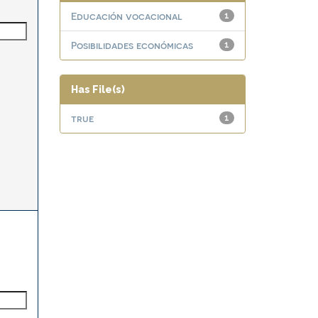
Educación vocacional
1
Posibilidades económicas
1
Has File(s)
true
1